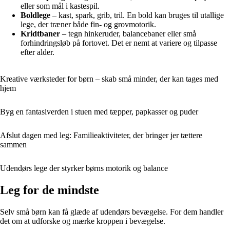
eller som mål i kastespil.
Boldlege
– kast, spark, grib, tril. En bold kan bruges til utallige
lege, der træner både fin- og grovmotorik.
Kridtbaner
– tegn hinkeruder, balancebaner eller små
forhindringsløb på fortovet. Det er nemt at variere og tilpasse
efter alder.
Kreative værksteder for børn – skab små minder, der kan tages med
hjem
Byg en fantasiverden i stuen med tæpper, papkasser og puder
Afslut dagen med leg: Familieaktiviteter, der bringer jer tættere
sammen
Udendørs lege der styrker børns motorik og balance
Leg for de mindste
Selv små børn kan få glæde af udendørs bevægelse. For dem handler
det om at udforske og mærke kroppen i bevægelse.