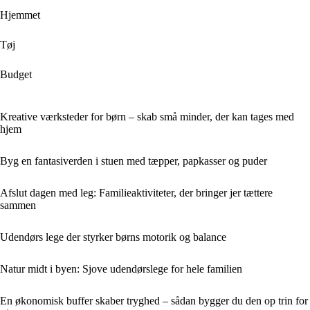
Hjemmet
Tøj
Budget
Kreative værksteder for børn – skab små minder, der kan tages med
hjem
Byg en fantasiverden i stuen med tæpper, papkasser og puder
Afslut dagen med leg: Familieaktiviteter, der bringer jer tættere
sammen
Udendørs lege der styrker børns motorik og balance
Natur midt i byen: Sjove udendørslege for hele familien
En økonomisk buffer skaber tryghed – sådan bygger du den op trin for