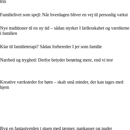
trin
Familielivet som spejl: Når hverdagen bliver en vej til personlig vækst
Nye traditioner til en ny tid – sådan styrker I fællesskabet og værdierne
i familien
Klar til familieterapi? Sådan forbereder I jer som familie
Nærhed og tryghed: Derfor betyder berøring mere, end vi tror
Kreative værksteder for børn – skab små minder, der kan tages med
hjem
Byg en fantasiverden i stuen med tæpper, papkasser og puder