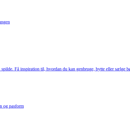
pungen
il spilde. Få inspiration til, hvordan du kan genbruge, bytte eller sælge 
ion og pasform