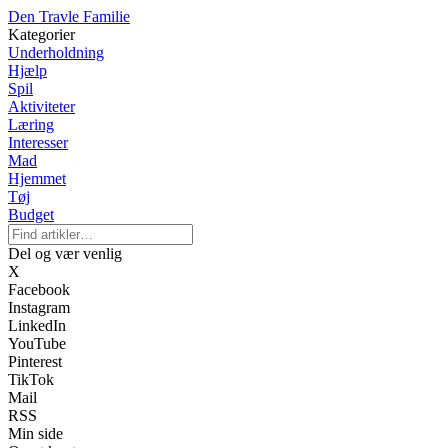
Den Travle Familie
Kategorier
Underholdning
Hjælp
Spil
Aktiviteter
Læring
Interesser
Mad
Hjemmet
Tøj
Budget
Del og vær venlig
X
Facebook
Instagram
LinkedIn
YouTube
Pinterest
TikTok
Mail
RSS
Min side