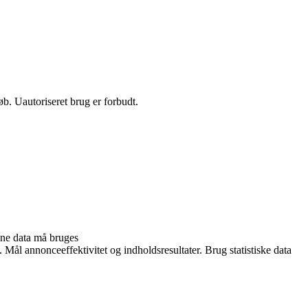
b. Uautoriseret brug er forbudt.
ine data må bruges
 Mål annonceeffektivitet og indholdsresultater. Brug statistiske data