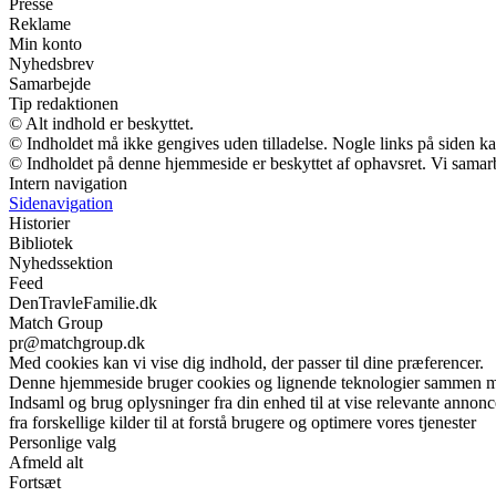
Presse
Reklame
Min konto
Nyhedsbrev
Samarbejde
Tip redaktionen
© Alt indhold er beskyttet.
© Indholdet må ikke gengives uden tilladelse. Nogle links på siden 
© Indholdet på denne hjemmeside er beskyttet af ophavsret. Vi samar
Intern navigation
Sidenavigation
Historier
Bibliotek
Nyhedssektion
Feed
DenTravleFamilie.dk
Match Group
pr@matchgroup.dk
Med cookies kan vi vise dig indhold, der passer til dine præferencer.
Denne hjemmeside bruger cookies og lignende teknologier sammen me
Indsaml og brug oplysninger fra din enhed til at vise relevante annonc
fra forskellige kilder til at forstå brugere og optimere vores tjenester
Personlige valg
Afmeld alt
Fortsæt