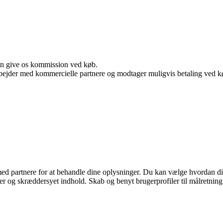
kan give os kommission ved køb.
bejder med kommercielle partnere og modtager muligvis betaling ved kø
d partnere for at behandle dine oplysninger. Du kan vælge hvordan d
er og skræddersyet indhold. Skab og benyt brugerprofiler til målretning.