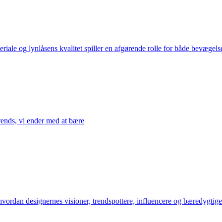
riale og lynlåsens kvalitet spiller en afgørende rolle for både bevæge
rends, vi ender med at bære
vordan designernes visioner, trendspottere, influencere og bæredygtige