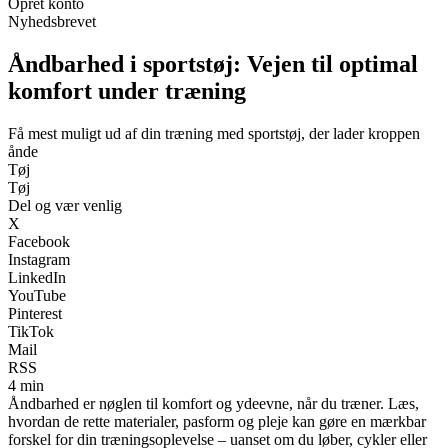
Opret konto
Nyhedsbrevet
Åndbarhed i sportstøj: Vejen til optimal
komfort under træning
Få mest muligt ud af din træning med sportstøj, der lader kroppen
ånde
Tøj
Tøj
Del og vær venlig
X
Facebook
Instagram
LinkedIn
YouTube
Pinterest
TikTok
Mail
RSS
4 min
Åndbarhed er nøglen til komfort og ydeevne, når du træner. Læs,
hvordan de rette materialer, pasform og pleje kan gøre en mærkbar
forskel for din træningsoplevelse – uanset om du løber, cykler eller