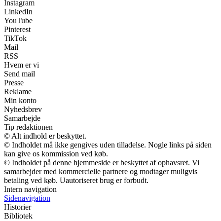
Instagram
LinkedIn
YouTube
Pinterest
TikTok
Mail
RSS
Hvem er vi
Send mail
Presse
Reklame
Min konto
Nyhedsbrev
Samarbejde
Tip redaktionen
© Alt indhold er beskyttet.
© Indholdet må ikke gengives uden tilladelse. Nogle links på siden
kan give os kommission ved køb.
© Indholdet på denne hjemmeside er beskyttet af ophavsret. Vi
samarbejder med kommercielle partnere og modtager muligvis
betaling ved køb. Uautoriseret brug er forbudt.
Intern navigation
Sidenavigation
Historier
Bibliotek