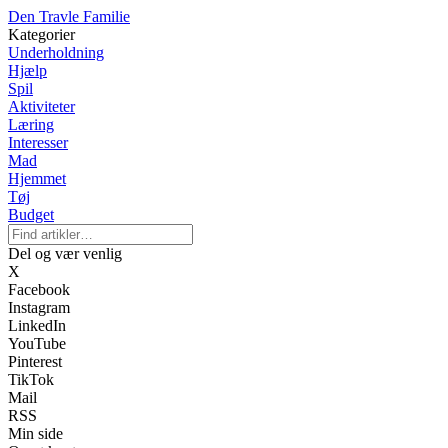
Den Travle Familie
Kategorier
Underholdning
Hjælp
Spil
Aktiviteter
Læring
Interesser
Mad
Hjemmet
Tøj
Budget
Del og vær venlig
X
Facebook
Instagram
LinkedIn
YouTube
Pinterest
TikTok
Mail
RSS
Min side