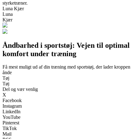
styrketræner.
Luna Kjær
Luna
Kjær
Åndbarhed i sportstøj: Vejen til optimal
komfort under træning
Få mest muligt ud af din træning med sportstøj, der lader kroppen
ånde
Tøj
Tøj
Del og vær venlig
X
Facebook
Instagram
LinkedIn
YouTube
Pinterest
TikTok
Mail