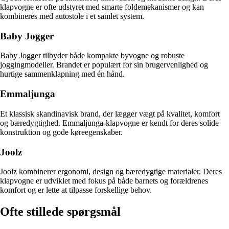
klapvogne er ofte udstyret med smarte foldemekanismer og kan
kombineres med autostole i et samlet system.
Baby Jogger
Baby Jogger tilbyder både kompakte byvogne og robuste
joggingmodeller. Brandet er populært for sin brugervenlighed og
hurtige sammenklapning med én hånd.
Emmaljunga
Et klassisk skandinavisk brand, der lægger vægt på kvalitet, komfort
og bæredygtighed. Emmaljunga-klapvogne er kendt for deres solide
konstruktion og gode køreegenskaber.
Joolz
Joolz kombinerer ergonomi, design og bæredygtige materialer. Deres
klapvogne er udviklet med fokus på både barnets og forældrenes
komfort og er lette at tilpasse forskellige behov.
Ofte stillede spørgsmål