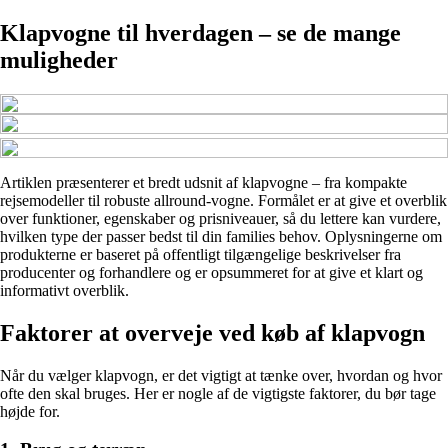
Klapvogne til hverdagen – se de mange
muligheder
Artiklen præsenterer et bredt udsnit af klapvogne – fra kompakte
rejsemodeller til robuste allround-vogne. Formålet er at give et overblik
over funktioner, egenskaber og prisniveauer, så du lettere kan vurdere,
hvilken type der passer bedst til din families behov. Oplysningerne om
produkterne er baseret på offentligt tilgængelige beskrivelser fra
producenter og forhandlere og er opsummeret for at give et klart og
informativt overblik.
Faktorer at overveje ved køb af klapvogn
Når du vælger klapvogn, er det vigtigt at tænke over, hvordan og hvor
ofte den skal bruges. Her er nogle af de vigtigste faktorer, du bør tage
højde for.