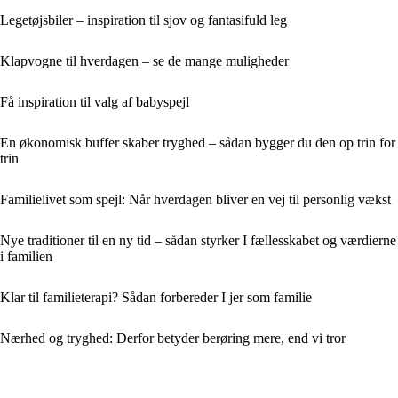
Legetøjsbiler – inspiration til sjov og fantasifuld leg
Klapvogne til hverdagen – se de mange muligheder
Få inspiration til valg af babyspejl
En økonomisk buffer skaber tryghed – sådan bygger du den op trin for
trin
Familielivet som spejl: Når hverdagen bliver en vej til personlig vækst
Nye traditioner til en ny tid – sådan styrker I fællesskabet og værdierne
i familien
Klar til familieterapi? Sådan forbereder I jer som familie
Nærhed og tryghed: Derfor betyder berøring mere, end vi tror