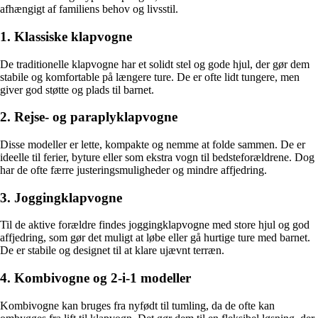
afhængigt af familiens behov og livsstil.
1. Klassiske klapvogne
De traditionelle klapvogne har et solidt stel og gode hjul, der gør dem
stabile og komfortable på længere ture. De er ofte lidt tungere, men
giver god støtte og plads til barnet.
2. Rejse- og paraplyklapvogne
Disse modeller er lette, kompakte og nemme at folde sammen. De er
ideelle til ferier, byture eller som ekstra vogn til bedsteforældrene. Dog
har de ofte færre justeringsmuligheder og mindre affjedring.
3. Joggingklapvogne
Til de aktive forældre findes joggingklapvogne med store hjul og god
affjedring, som gør det muligt at løbe eller gå hurtige ture med barnet.
De er stabile og designet til at klare ujævnt terræn.
4. Kombivogne og 2-i-1 modeller
Kombivogne kan bruges fra nyfødt til tumling, da de ofte kan